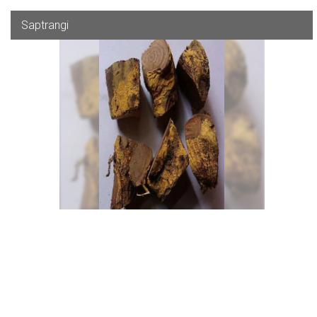
Saptrangi